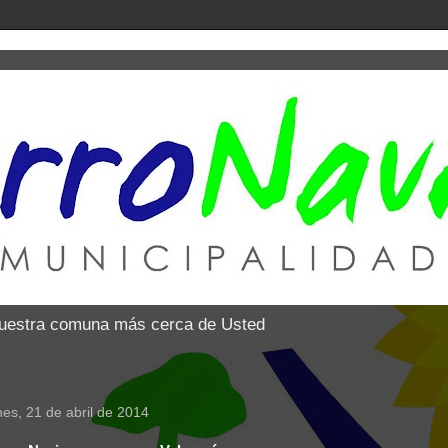
nuestra comuna más cerca de Usted
nes, 21 de abril de 2014