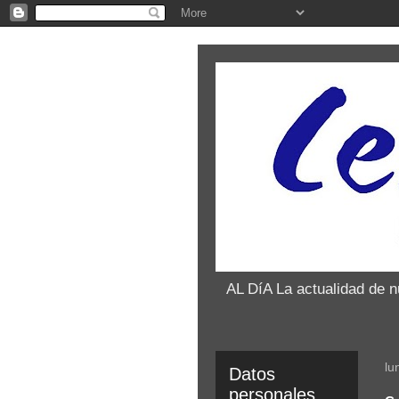
AL DíA La actualidad de 
lu
Datos
personales