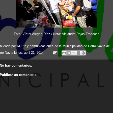
Foto: Víctor Alegría Díaz / Nota: Alejandro Rojas Troncoso
blicado por RRPP y comunicaciones de la
Municipalidad de Cerro Navia
de
rro Navia
lunes, abril 21, 2014
No hay comentarios:
Publicar un comentario