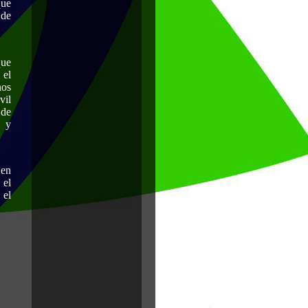
que
 de
que
 el
nos
vil
 de
o y
 en
 el
 el